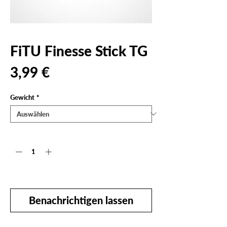
FiTU Finesse Stick TG
Preis
3,99 €
Gewicht
*
Anzahl
*
Nicht verfügbar
Benachrichtigen lassen