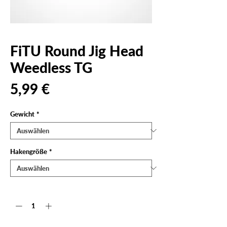
FiTU Round Jig Head
Weedless TG
Preis
5,99 €
Gewicht
*
Hakengröße
*
Anzahl
*
Nicht verfügbar