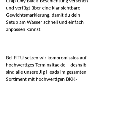
Chip Oxy Black-Beschichtung versehen
und verfügt über eine klar sichtbare
Gewichtsmarkierung, damit du dein
Setup am Wasser schnell und einfach
anpassen kannst.
Bei FiTU setzen wir kompromisslos auf
hochwertiges Terminaltackle – deshalb
sind alle unsere Jig Heads im gesamten
Sortiment mit hochwertigen BKK-
Haken ausgestattet.
Spezifikationen
Gewicht
Gewicht pro
Packung