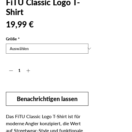
FiTU Classic Logo T-
Shirt
Preis
19,99 €
Größe
*
Anzahl
*
Nicht verfügbar
Benachrichtigen lassen
Das FiTU Classic Logo T-Shirt ist für
moderne Angler konzipiert, die Wert
auf Streetwear-Style und funktionale