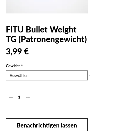
FiTU Bullet Weight
TG (Patronengewicht)
Preis
3,99 €
Gewicht
*
Anzahl
*
Nicht verfügbar
Benachrichtigen lassen