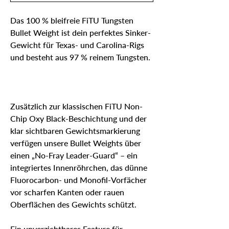
Das 100 % bleifreie FiTU Tungsten
Bullet Weight ist dein perfektes Sinker-
Gewicht für Texas- und Carolina-Rigs
und besteht aus 97 % reinem Tungsten.
Zusätzlich zur klassischen FiTU Non-
Chip Oxy Black-Beschichtung und der
klar sichtbaren Gewichtsmarkierung
verfügen unsere Bullet Weights über
einen „No-Fray Leader-Guard“ – ein
integriertes Innenröhrchen, das dünne
Fluorocarbon- und Monofil-Vorfächer
vor scharfen Kanten oder rauen
Oberflächen des Gewichts schützt.
Ein unverzichtbares Feature für