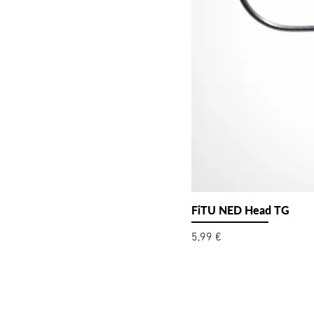
FiTU NED Head TG
Preis
5,99 €