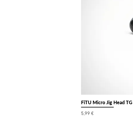
FiTU Micro Jig Head TG
Preis
5,99 €