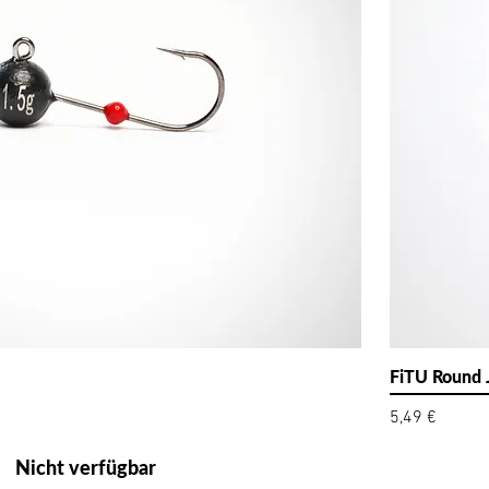
FiTU Round 
Preis
5,49 €
Nicht verfügbar