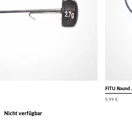
FiTU Round 
Preis
5,99 €
Nicht verfügbar