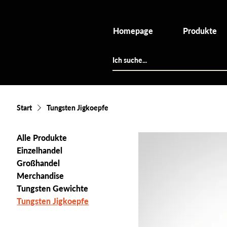
Homepage
Produkte
Start
Tungsten Jigkoepfe
Alle Produkte
Einzelhandel
Großhandel
Merchandise
Tungsten Gewichte
Tungsten Jigkoepfe